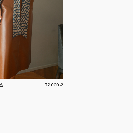
72 000 ₽