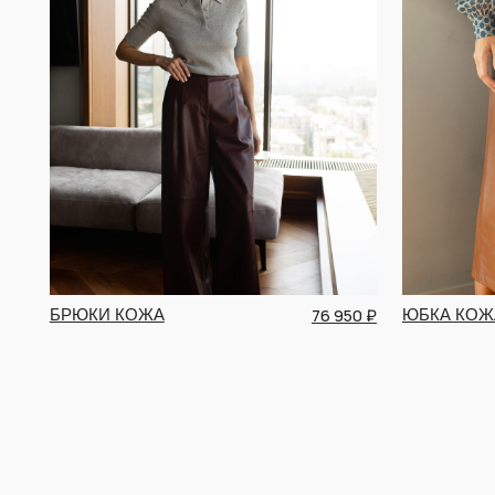
76 950 ₽
БРЮКИ КОЖА
ЮБКА КОЖА