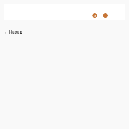
0
0
← Назад