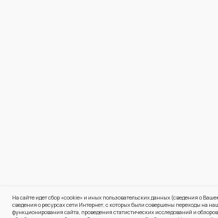
На сайте идет сбор «cookie» и иных пользовательских данных (сведения о Ваш
сведения о ресурсах сети Интернет, с которых были совершены переходы на на
функционирования сайта, проведения статистических исследований и обзоров. 