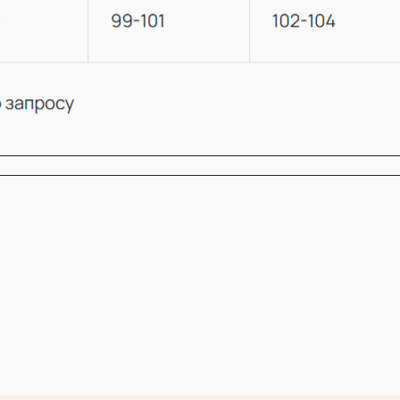
КОНТАКТЫ
АДРЕС ОФИСА
Москва, Малая Бронная 19А
Пространство работает по
предварительной записи по телефону