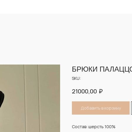
Опла
Опла
БРЮКИ ПАЛАЦЦ
SKU:
₽
21000,00
Добавить в корзину
Состав: шерсть 100%