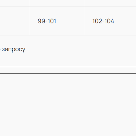
КОНТАКТЫ
АДРЕС ОФИСА
Москва, Малая Бронная 19А