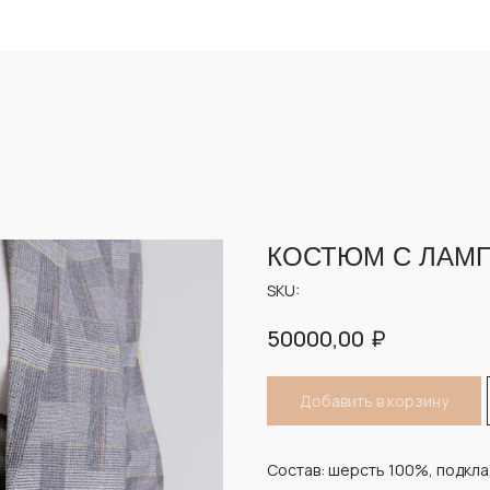
Опла
Опла
КОСТЮМ С ЛАМ
SKU:
₽
50000,00
Добавить в корзину
Состав: шерсть 100%, подкла