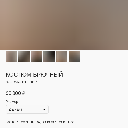
КОСТЮМ БРЮЧНЫЙ
SKU:
W4-00000014
90 000
₽
Размер
Состав: шерсть 100%, подклад: шёлк 100%