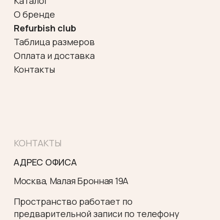
персональных данных
Договор оферты
Разработка сайта
*Meta Platforms Inc запрещена
на территории РФ