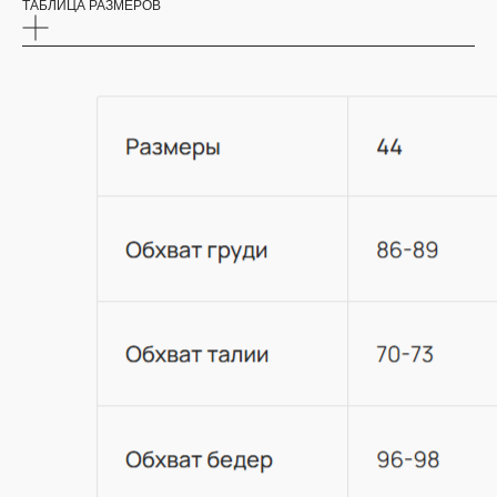
ТАБЛИЦА РАЗМЕРОВ
НАВИГАЦИЯ
Каталог
О бренде
Refurbish club
Таблица размеров
Оплата и доставка
Контакты