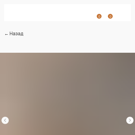
0
0
← Назад