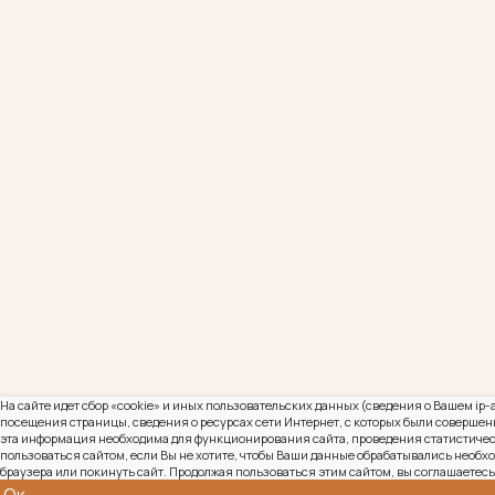
КОНТАКТЫ
На сайте идет сбор «cookie» и иных пользовательских данных (сведения о Вашем ip-
посещения страницы, сведения о ресурсах сети Интернет, с которых были совершены
эта информация необходима для функционирования сайта, проведения статистическ
пользоваться сайтом, если Вы не хотите, чтобы Ваши данные обрабатывались необхо
браузера или покинуть сайт. Продолжая пользоваться этим сайтом, вы соглашаетесь
Ок