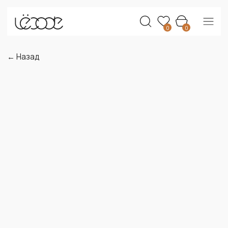
0
0
← Назад