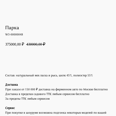
Парка
W3-00000048
375000,00
430000,00
₽
₽
Добавить в корзину
Состав: натуральный мех ласка и рысь, шелк 45%, полиэстер 55%
Доставка
При заказе от 150 000 ₽ доставка на фирменном авто по Москве бесплатно
Доставка в пределах садового ТТК любым сервисом бесплатно
За пределы ТТК любым сервисом
Сервис
При покупке в шоуруме возможна подгонка некоторых моделей по вашей