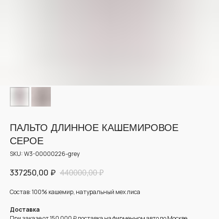
ПАЛЬТО ДЛИННОЕ КАШЕМИРОВОЕ
СЕРОЕ
SKU:
W3-00000226-grey
337250,00
₽
440000,00
₽
Состав: 100% кашемир, натуральный мех лиса
Доставка
При заказе от 150 000 ₽ доставка на фирменном авто по Москве