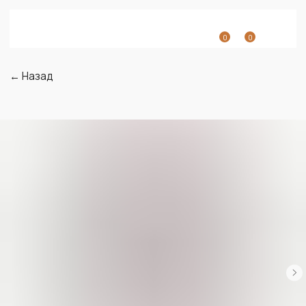
0
0
← Назад