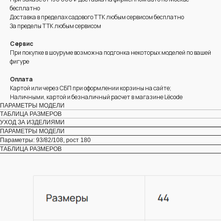
бесплатно
Доставка в пределах садового ТТК любым сервисом бесплатно
За пределы ТТК любым сервисом
Сервис
При покупке в шоуруме возможна подгонка некоторых моделей по вашей
фигуре
Оплата
Картой или через СБП при оформлении корзины на сайте;
Наличными, картой и безналичный расчет в магазине Lëcode
ПАРАМЕТРЫ МОДЕЛИ
ТАБЛИЦА РАЗМЕРОВ
УХОД ЗА ИЗДЕЛИЯМИ
ПАРАМЕТРЫ МОДЕЛИ
Параметры: 93/82/108, рост 180
ТАБЛИЦА РАЗМЕРОВ