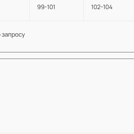
КОНТАКТЫ
АДРЕС ОФИСА
Москва, Малая Бронная 19А
Пространство работает по
предварительной записи по телефону