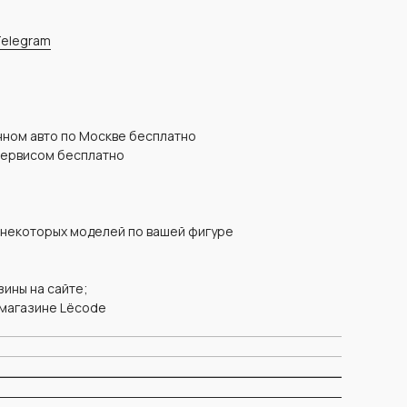
elegram
енном авто по Москве бесплатно
сервисом бесплатно
 некоторых моделей по вашей фигуре
ины на сайте;
 магазине Lëcode