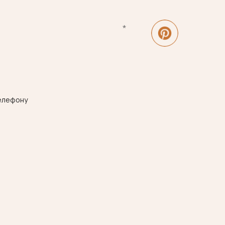
*Meta Platforms Inc запрещена
на территории РФ
Разработка сайта