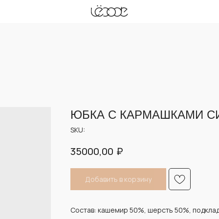
Опла
Опла
ЮБКА С КАРМАШКАМИ С
SKU:
₽
35000,00
Добавить в корзину
Состав: кашемир 50%, шерсть 50%, подклад