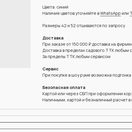
Цвета: синий
Наличие цветов уточняйте в
WhatsApp
или
T
Размеры 42 и 52 отшиваются по запросу
Доставка
При заказе от 150 000 ₽ доставка на фирм
Доставка в пределах садового ТТК любым 
За пределы ТТК любым сервисом
Сервис
При покупке в шоу руме возможна подгонка
Безопасная оплата
Картой или через СБП при оформлении корз
Наличными, картой и безналичный расчет в